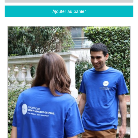
Ajouter au panier