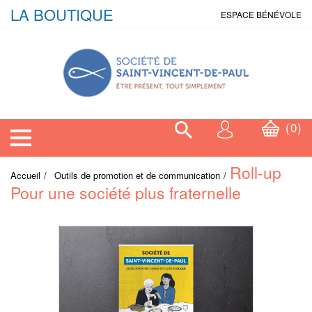
LA BOUTIQUE
ESPACE BÉNÉVOLE
0
Toggle navigation
Roll-up
Accueil
Outils de promotion et de communication
Pour une société plus fraternelle