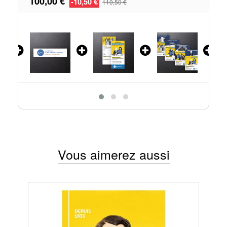
100,00 €
-10,50 €
110,50 €
Vous aimerez aussi